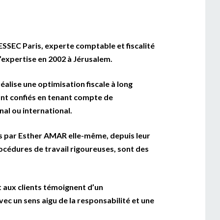
SSEC Paris, experte comptable et fiscalité
’expertise en 2002 à Jérusalem.
réalise une optimisation fiscale à long
ont confiés en tenant compte de
nal ou international.
s par Esther AMAR elle-même, depuis leur
océdures de travail rigoureuses, sont des
t aux clients témoignent d’un
ec un sens aigu de la responsabilité et une