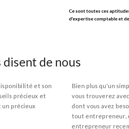
Ce sont toutes ces aptitudes
d’expertise comptable et de 
s disent de nous
isponibilité et son
Bien plus qu'un sim
eils précieux et
vous trouverez avec
t un précieux
dont vous avez besoi
tout entrepreneur, 
entrepreneur recemen