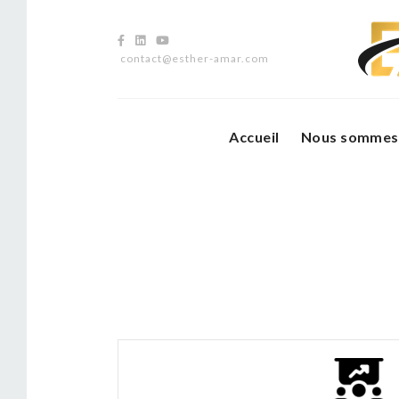
contact@esther-amar.com
Accueil
Nous sommes