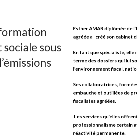
nformation
Esther AMAR diplômée de l’E
agréée a
créé son cabinet d
t sociale sous
En tant que spécialiste, elle 
d’émissions
terme des dossiers qui lui s
l’environnement fiscal, natio
Ses collaboratrices, formée
embauche et outillées de pr
fiscalistes agréées.
Les services qu’elles offren
professionnalisme certain av
réactivité permanente.