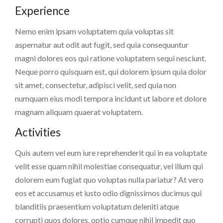
Experience
Nemo enim ipsam voluptatem quia voluptas sit
aspernatur aut odit aut fugit, sed quia consequuntur
magni dolores eos qui ratione voluptatem sequi nesciunt.
Neque porro quisquam est, qui dolorem ipsum quia dolor
sit amet, consectetur, adipisci velit, sed quia non
numquam eius modi tempora incidunt ut labore et dolore
magnam aliquam quaerat voluptatem.
Activities
Quis autem vel eum iure reprehenderit qui in ea voluptate
velit esse quam nihil molestiae consequatur, vel illum qui
dolorem eum fugiat quo voluptas nulla pariatur? At vero
eos et accusamus et iusto odio dignissimos ducimus qui
blanditiis praesentium voluptatum deleniti atque
corrupti quos dolores. optio cumque nihil impedit quo