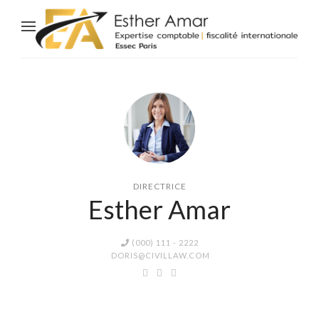
DIRECTRICE
Esther Amar
(000) 111 - 2222
DORIS@CIVILLAW.COM