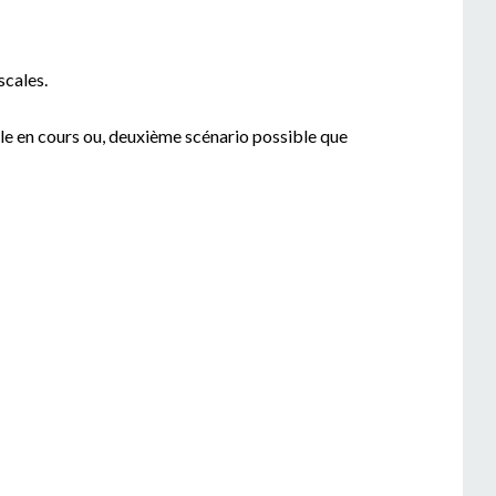
scales.
cale en cours ou, deuxième scénario possible que