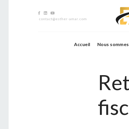
contact@esther-amar.com
Accueil
Nous sommes
Ret
fis