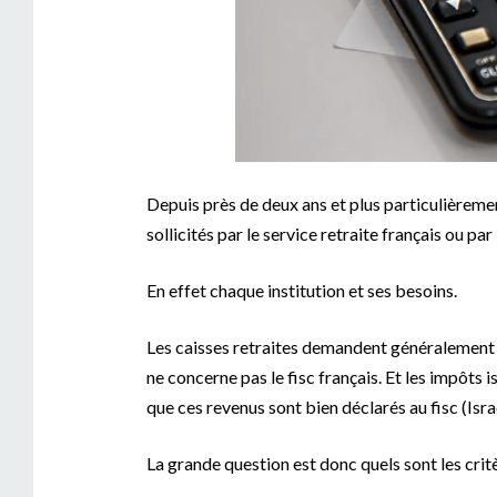
Depuis près de deux ans et plus particulièrement
sollicités par le service retraite français ou pa
En effet chaque institution et ses besoins.
Les caisses retraites demandent généralemen
ne concerne pas le fisc français. Et les impôts
que ces revenus sont bien déclarés au fisc (Israé
La grande question est donc quels sont les critè