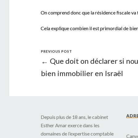
On comprend donc que la résidence fiscale va fix
Cela explique combien il est primordial de bien 
PREVIOUS POST
← Que doit on déclarer si no
bien immobilier en Israël
ADR
Depuis plus de 18 ans, le cabinet
Esther Amar exerce dans les
domaines de l’expertise comptable
Canyo