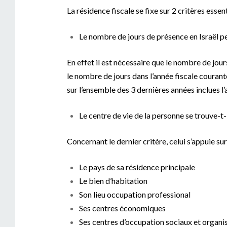
La résidence fiscale se fixe sur 2 critères essent
Le nombre de jours de présence en Israël pe
En effet il est nécessaire que le nombre de jou
le nombre de jours dans l’année fiscale courante
sur l’ensemble des 3 dernières années inclues l
Le centre de vie de la personne se trouve-t-i
Concernant le dernier critère, celui s’appuie su
Le pays de sa résidence principale
Le bien d’habitation
Son lieu occupation professional
Ses centres économiques
Ses centres d’occupation sociaux et organi