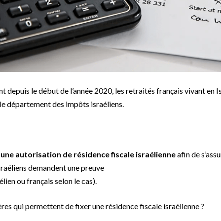
 depuis le début de l’année 2020, les retraités français vivant en Is
r le département des impôts israéliens.
t
une autorisation de résidence fiscale
israélienne
afin de s’assu
 israéliens demandent une preuve
lien ou français selon le cas).
res qui permettent de fixer une résidence fiscale israélienne ?