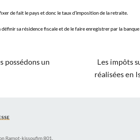
er de fait le pays et donc le taux d’imposition de la retraite.
définir sa résidence fiscale et de le faire enregistrer par la banque 
us possédons un
Les impôts s
réalisées en 
ESSE
n Ramot-kissoufim 801,