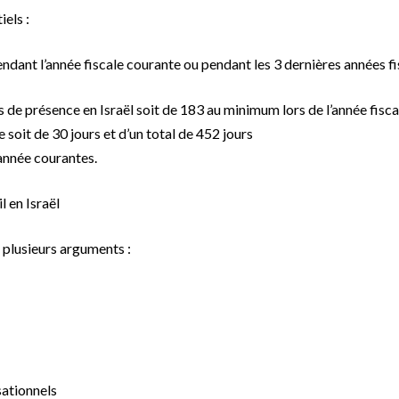
iels :
ndant l’année fiscale courante ou pendant les 3 dernières années fi
rs de présence en Israël soit de 183 au minimum lors de l’année fis
 soit de 30 jours et d’un total de 452 jours
’année courantes.
l en Israël
r plusieurs arguments :
sationnels